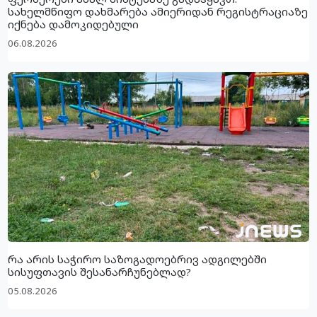
სახელმწიფო დახმარება ამიერიდან რეგისტრაციაზე
იქნება დამოკიდებული
06.08.2026
რა არის საჭირო საზოგადოებრივ ადგილებში
სისუფთავის შესანარჩუნებლად?
05.08.2026