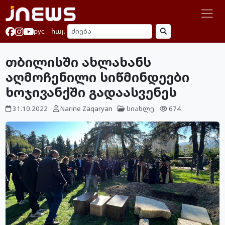
рус.
հայ.
თბილისში ახლახანს
აღმოჩენილი სიწმინდეები
ხოჯივანქში გადაასვენეს
31.10.2022
Narine Zaqaryan
სიახლე
674