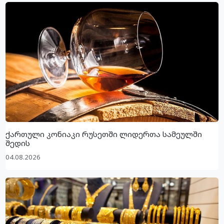
ქართული კონიაკი რუსეთში ლიდერთა სამეულში
შედის
04.08.2026