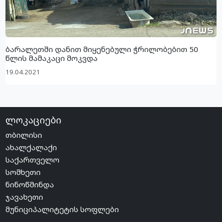
ბარალეთში დანით მიყენებული ჭრილობებით 50
წლის მამაკაცი მოკვდა
19.04.2021
ლოკაციები
თბილისი
ახალქალაქი
საქართველო
სომხეთი
ნინოწმინდა
ჯავახეთი
მუნიციპალიტეტის სოფლები