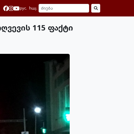
рус.
հայ.
ღვევის 115 ფაქტი