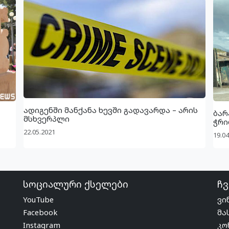
ადიგენში მანქანა ხევში გადავარდა – არის
ბარ
მსხვერპლი
ჭრი
22.05.2021
19.04
სოციალური ქსელები
ჩვ
YouTube
ვი
Facebook
მა
Instagram
კო