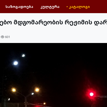
საზოგადოება
კულტურა
• კატალოგი
გებო მდგომარეობის რეჟიმის დარ
601