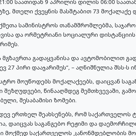
1:00 საათიდან 9 აპრილის დილის 06:00 საათამ
ზე, მთელი ქვეყნის მასშტაბით 73 მოქალაქე დ
საქმეთა სამინისტროს თანამშრომლებმა, საჯარო
დვისა და ორმეტრიანი სოციალური დისტანციის
რიმეს.
მგზავრთა გადაყვანისა და ავტომობილით გა
ვ 27 პირი დააჯარიმეს“, – აღნიშნულია შსს-ს 
ისტრო მოუწოდებს მოქალაქეებს, დაიცვან საგ
 შეზღუდვები, წინააღმდეგ შემთხვევაში, გამო
ული, შესაბამისი ზომები.
იდევ ერთხელ შეახსენებს, რომ საქართველოს
ა, დაიცვას საგანგებო რეჟიმი და დაემორჩი
ი მოქმედ საქართველოს კანონმდებლობის მო