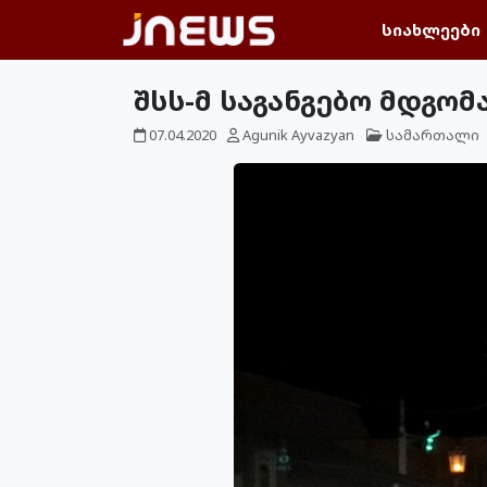
სიახლეები
შსს-მ საგანგებო მდგო
07.04.2020
Agunik Ayvazyan
სამართალი