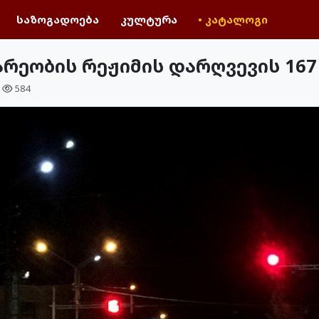
საზოგადოება
კულტურა
• კატალოგი
მარეობის რეჟიმის დარღვევის 16
584