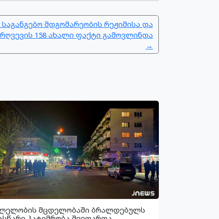
 საგანგებო მდგომარეობის რეჟიმისა და
რღვევის 158 ახალი ფაქტი გამოვლინდა
→
ლელობის მცდელობაში ბრალდებულს
ასწარი პატიმრობა შეეფარდა