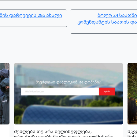
მის დარღვევის 286 ახალი
ბოლო 24 საათში
კომენდანტის საათის და
ს
შეძლებს თუ არა ხელისუფლება,
მკვ
ორგანიზაციებს შეუზღუდოს .ge დომენური
წინ