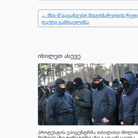
← შსს-მ საგანგებო მდგომარეობის რეჟი
ფაქტი გამოავლინა
იხილეთ ასევე
პროტესტის ეპიცენტრმა თბილისი-მოლი
მიმდებარე ტერიტორიაზე გადაინაცვლა