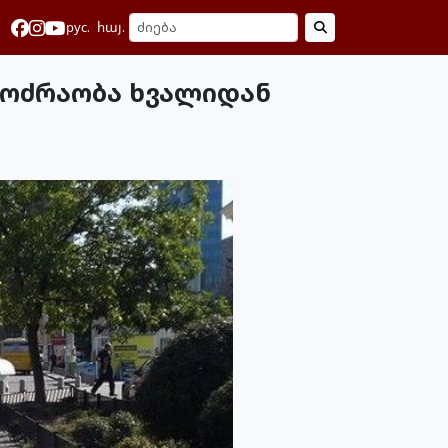
рус.
հայ.
​მოძრაობა ხვალიდან