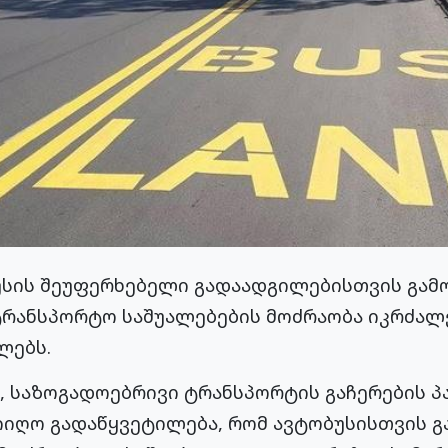
სის შეუფერხებელი გადაადგილებისთვის გამო
ტრანსპორტო საშუალებების მოძრაობა იკრძალე
ლებს.
, საზოგადოებრივი ტრანსპორტის გაჩერების 
იიღო გადაწყვეტილება, რომ ავტობუსისთვის გ