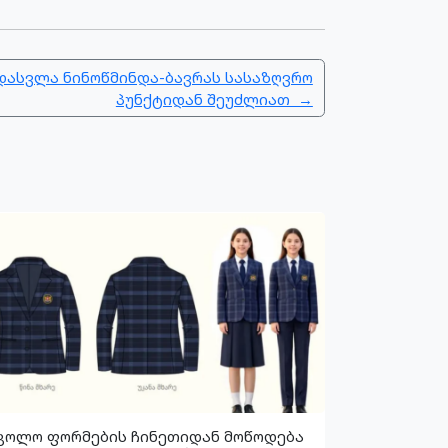
დასვლა ნინოწმინდა-ბავრას სასაზღვრო
პუნქტიდან შეუძლიათ →
კოლო ფორმების ჩინეთიდან მოწოდება