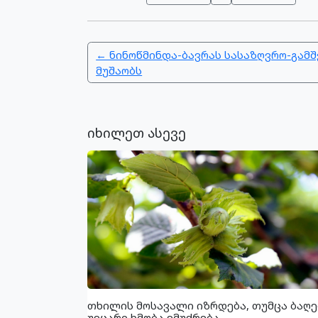
← ნინოწმინდა-ბავრას სასაზღვრო-გამშ
მუშაობს
იხილეთ ასევე
თხილის მოსავალი იზრდება, თუმცა ბაღე
უეცარი ხმობა ემუქრება