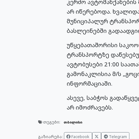
კერძო ავტომანქანების
არ იწერებოდა. ხვალიდ
მუნიციპალურ ტრანსპორ
ბასლეინებში გადაადგი
უწყებათაშორისი საკოო
ტრანსპორტზე დაწესებუ
ავტობუსები 21:00 საათ
გამონაკლისია მ/ს „გოცი
ინფორმაციაში.
ასევე, საბჭოს გადაწყ
არ იმოძრავებს.
თეგები:
თბილისი
გაზიარება:
Facebook
Telegram