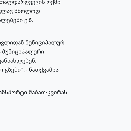
ართალდარღვევის ოქმი
კვლავ მხოლოდ
ლებები ე.წ.
ერვლიდან მუნიციპალურ
ა მუნიციპალური
განაახლებენ.
 გზები” ,- ნათქვამია
ანსპორტი შაბათ-კვირას