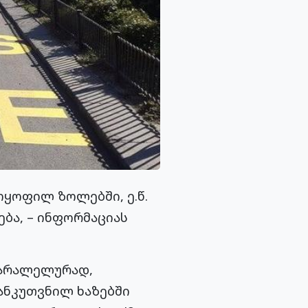
ყოფილ ზოლებში, ე.წ.
ბა, – ინფორმაციას
პარალელურად,
ანკუთვნილ ხაზებში