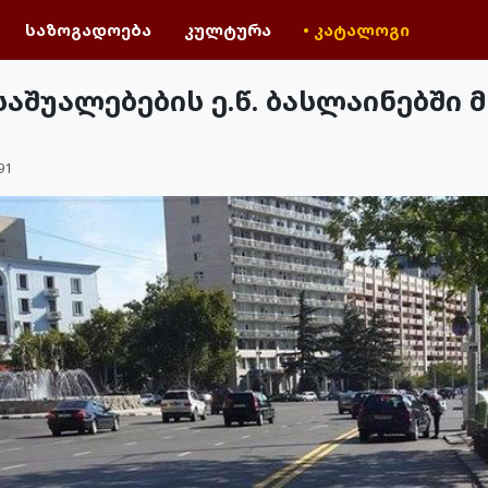
საზოგადოება
კულტურა
• კატალოგი
აშუალებების ე.წ. ბასლაინებში 
91