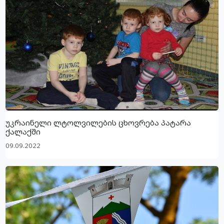
უკრაინელი ლტოლვილების ცხოვრება პატარა
ქალაქში
09.09.2022