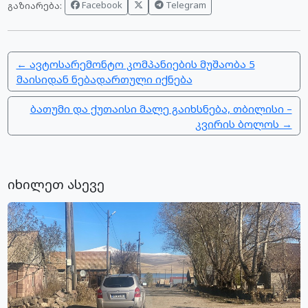
Facebook
Telegram
გაზიარება:
← ავტოსარემონტო კომპანიების მუშაობა 5
მაისიდან ნებადართული იქნება
ბათუმი და ქუთაისი მალე გაიხსნება, თბილისი –
კვირის ბოლოს →
იხილეთ ასევე