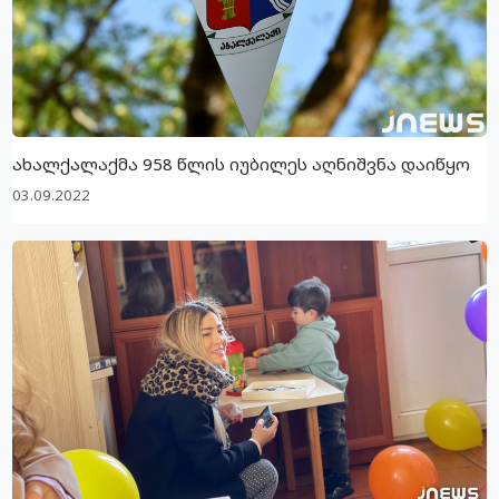
ახალქალაქმა 958 წლის იუბილეს აღნიშვნა დაიწყო
03.09.2022