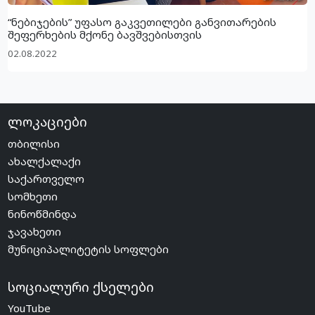
“ნებიჯების” უფასო გაკვეთილები განვითარების
შეფერხების მქონე ბავშვებისთვის
02.08.2022
ლოკაციები
თბილისი
ახალქალაქი
საქართველო
სომხეთი
ნინოწმინდა
ჯავახეთი
მუნიციპალიტეტის სოფლები
სოციალური ქსელები
YouTube