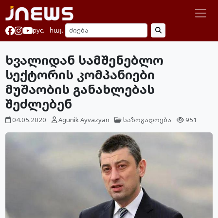
рус.
հայ.
ხვალიდან სამშენებლო
სექტორის კომპანიები
მუშაობის განახლებას
შეძლებენ
04.05.2020
Agunik Ayvazyan
საზოგადოება
951